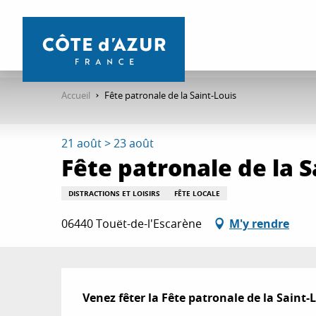
Aller
au
contenu
principal
Accueil
Fête patronale de la Saint-Louis
21 août > 23 août
Fête patronale de la S
DISTRACTIONS ET LOISIRS
FÊTE LOCALE
06440 Touët-de-l'Escarène
M'y rendre
Description
Venez fêter la Fête patronale de la Saint-