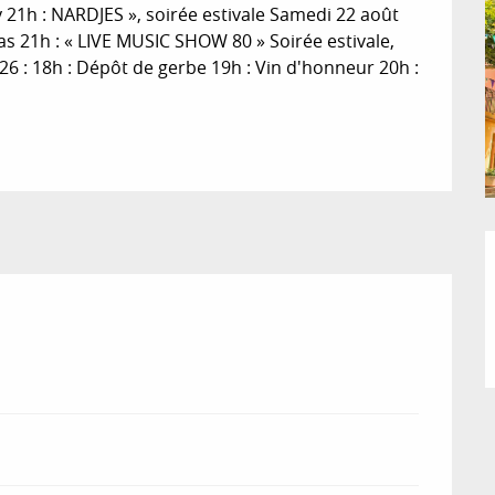
y 21h : NARDJES », soirée estivale Samedi 22 août 
s 21h : « LIVE MUSIC SHOW 80 » Soirée estivale, 
6 : 18h : Dépôt de gerbe 19h : Vin d'honneur 20h : 