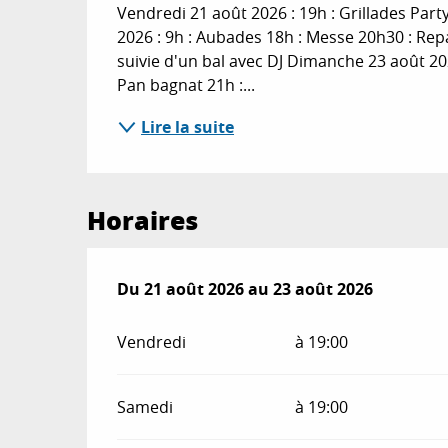
Vendredi 21 août 2026 : 19h : Grillades Part
2026 : 9h : Aubades 18h : Messe 20h30 : Repa
suivie d'un bal avec DJ Dimanche 23 août 202
Pan bagnat 21h :...
Lire la suite
Horaires
Du
Du
21 août 2026
21 août 2026
au
au
23 août 2026
23 août 2026
Vendredi
à 19:00
Samedi
à 19:00