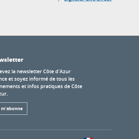
wsletter
evez la newsletter Côte d'Azur
nce et soyez informé de tous les
nements et infos pratiques de Côte
zur.
e m'abonne