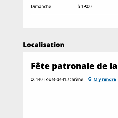
Dimanche
à 19:00
Localisation
Fête patronale de la
06440 Touët-de-l'Escarène
M'y rendre