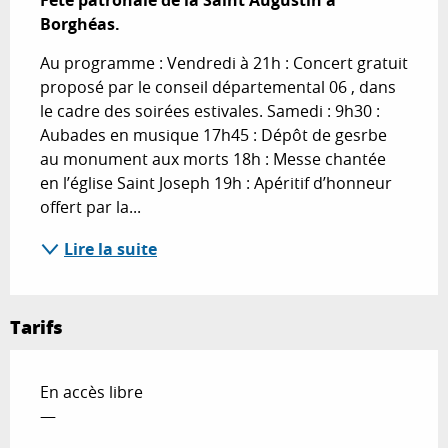
Fête patronale de la Saint Augustin à 
Borghéas.
Au programme : Vendredi à 21h : Concert gratuit 
proposé par le conseil départemental 06 , dans 
le cadre des soirées estivales. Samedi : 9h30 : 
Aubades en musique 17h45 : Dépôt de gesrbe 
au monument aux morts 18h : Messe chantée 
en l’église Saint Joseph 19h : Apéritif d’honneur 
offert par la...
Lire la suite
Tarifs
En accès libre
—