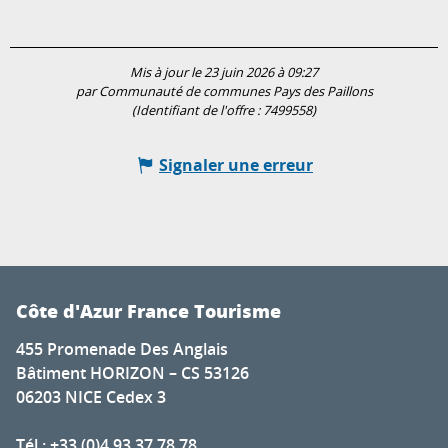
Mis à jour le 23 juin 2026 à 09:27
par Communauté de communes Pays des Paillons
(Identifiant de l'offre :
7499558
)
Signaler une erreur
Côte d'Azur France Tourisme
455 Promenade Des Anglais
Bâtiment HORIZON – CS 53126
06203 NICE Cedex 3
Tél : +33 (0)4 93 37 78 78