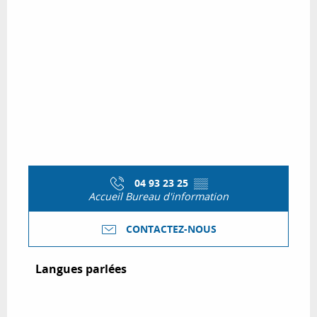
04 93 23 25
▒▒
Accueil Bureau d'information
CONTACTEZ-NOUS
Langues parlées
Langues parlées