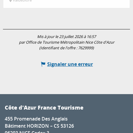
Valdeblore
Mis à jour le 23 juillet 2026 à 16:57
par Office de Tourisme Métropolitain Nice Côte d'Azur
(Identifiant de l'offre :
7629999
)
Signaler une erreur
Côte d'Azur France Tourisme
455 Promenade Des Anglais
Bâtiment HORIZON – CS 53126
06203 NICE Cedex 3