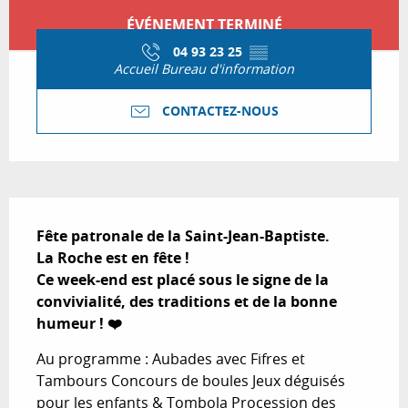
Ouverture et coordonnées
ÉVÉNEMENT TERMINÉ
04 93 23 25
▒▒
Accueil Bureau d'information
CONTACTEZ-NOUS
Description
Fête patronale de la Saint-Jean-Baptiste.

La Roche est en fête !

Ce week-end est placé sous le signe de la 
convivialité, des traditions et de la bonne 
humeur ! ❤️
Au programme : Aubades avec Fifres et 
Tambours Concours de boules Jeux déguisés 
pour les enfants & Tombola Procession des 