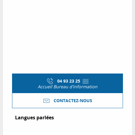
04 93 23 25
▒▒
Accueil Bureau d'information
CONTACTEZ-NOUS
Langues parlées
Langues parlées