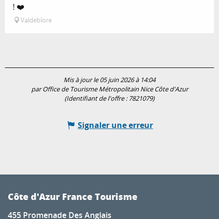
! ❤️
Valdeblore
Mis à jour le 05 juin 2026 à 14:04
par Office de Tourisme Métropolitain Nice Côte d'Azur
(Identifiant de l'offre :
7821079
)
Signaler une erreur
Côte d'Azur France Tourisme
455 Promenade Des Anglais