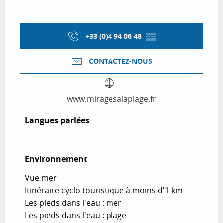
+33 (0)4 94 06 48
▒▒
CONTACTEZ-NOUS
www.miragesalaplage.fr
Langues parlées
Langues parlées
Environnement
Environnement
Vue mer
Itinéraire cyclo touristique à moins d'1 km
Les pieds dans l'eau : mer
Les pieds dans l'eau : plage