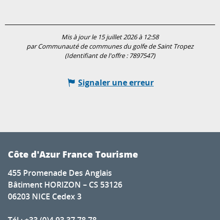
Mis à jour le 15 juillet 2026 à 12:58
par Communauté de communes du golfe de Saint Tropez
(Identifiant de l'offre :
7897547
)
Signaler une erreur
Côte d'Azur France Tourisme
455 Promenade Des Anglais
Bâtiment HORIZON – CS 53126
06203 NICE Cedex 3