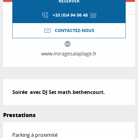
RÉSERVER
+33 (0)4 94 06 48
▒▒
CONTACTEZ-NOUS
www.miragesalaplage.fr
Description
Soirée  avec DJ Set math.bethencourt.
Prestations
Parking à proximité