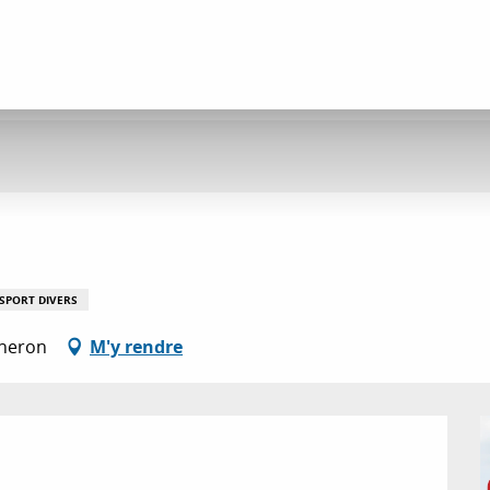
SPORT DIVERS
nneron
M'y rendre