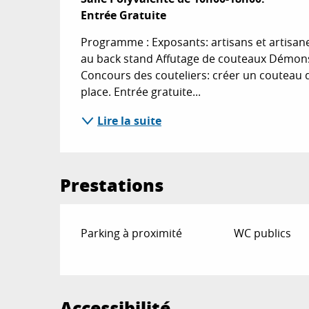
Entrée Gratuite
Programme : Exposants: artisans et artisane
au back stand Affutage de couteaux Démonstr
Concours des couteliers: créer un couteau d
place. Entrée gratuite...
Lire la suite
Prestations
Parking à proximité
WC publics
Accessibilité