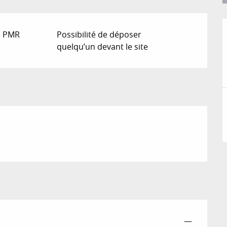
e PMR
Possibilité de déposer
quelqu’un devant le site
—