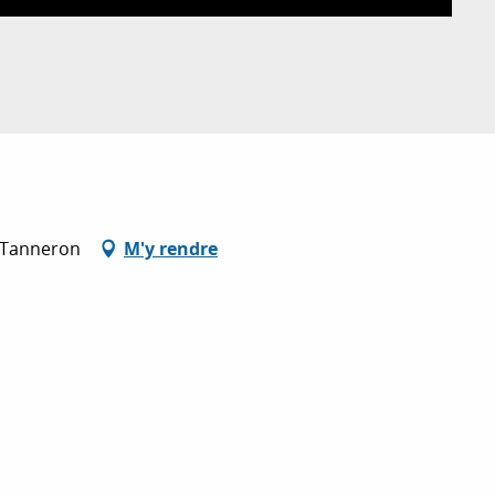
0 Tanneron
M'y rendre