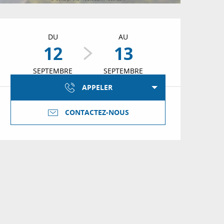
Ouverture et coordon
DU
AU
12
13
SEPTEMBRE
SEPTEMBRE
APPELER
CONTACTEZ-NOUS