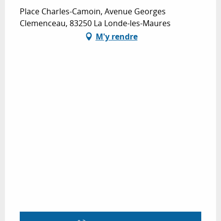
Place Charles-Camoin, Avenue Georges
Clemenceau, 83250 La Londe-les-Maures
M'y rendre