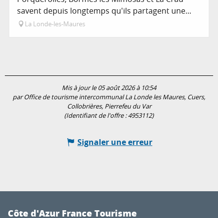
savent depuis longtemps qu'ils partagent une...
La Londe-les-Maures
Mis à jour le 05 août 2026 à 10:54
par Office de tourisme intercommunal La Londe les Maures, Cuers,
Collobrières, Pierrefeu du Var
(Identifiant de l'offre :
4953112
)
Signaler une erreur
Côte d'Azur France Tourisme