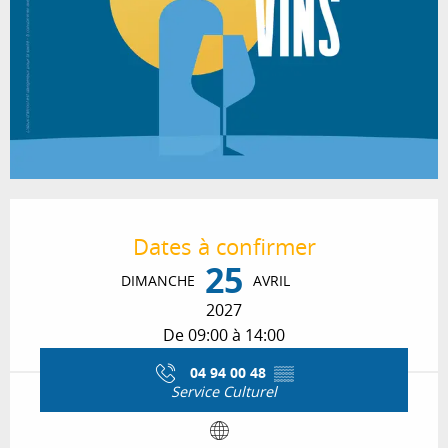
Ouverture et coordonnées
Dates à confirmer
25
DIMANCHE
AVRIL
2027
De 09:00 à 14:00
04 94 00 48
▒▒
Service Culturel