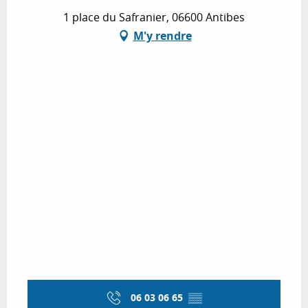
1 place du Safranier, 06600 Antibes
M'y rendre
06 03 06 65
▒▒