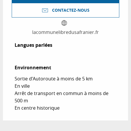
CONTACTEZ-NOUS
lacommunelibredusafranier.fr
Langues parlées
Langues parlées
Environnement
Environnement
Sortie d’Autoroute à moins de 5 km
En ville
Arrêt de transport en commun à moins de
500 m
En centre historique