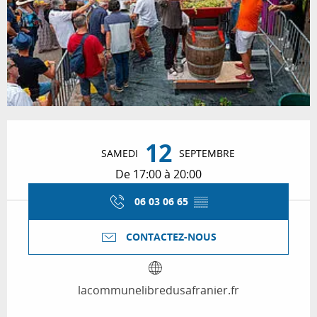
Ouverture et coordonnées
12
SAMEDI
SEPTEMBRE
De 17:00 à 20:00
06 03 06 65
▒▒
CONTACTEZ-NOUS
lacommunelibredusafranier.fr