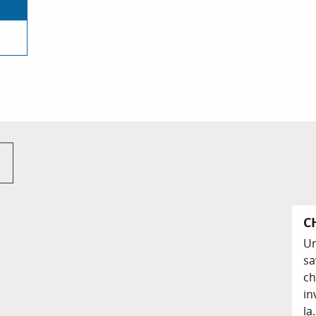
C
Un
sa
ch
in
la.