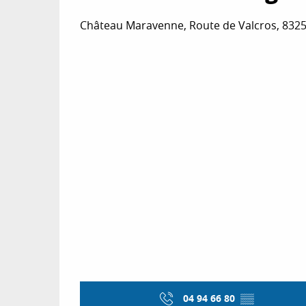
Château Maravenne, Route de Valcros, 832
04 94 66 80
▒▒