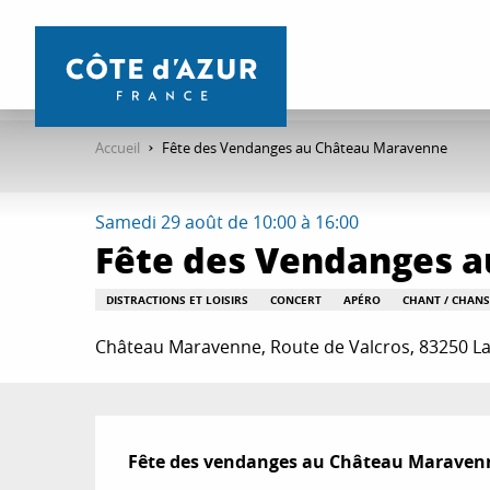
Aller
au
contenu
principal
Accueil
Fête des Vendanges au Château Maravenne
Samedi 29 août de 10:00 à 16:00
Fête des Vendanges 
DISTRACTIONS ET LOISIRS
CONCERT
APÉRO
CHANT / CHAN
Château Maravenne, Route de Valcros, 83250 L
Description
Fête des vendanges au Château Maravenne 