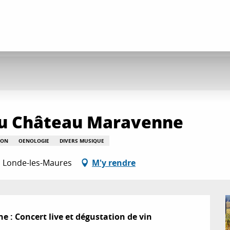
au Château Maravenne
SON
OENOLOGIE
DIVERS MUSIQUE
a Londe-les-Maures
M'y rendre
: Concert live et dégustation de vin