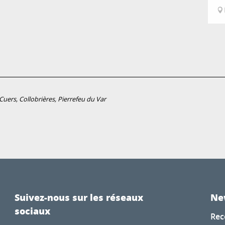
uers, Collobrières, Pierrefeu du Var
Suivez-nous sur les réseaux
Ne
sociaux
Rec