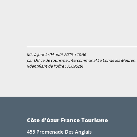
Mis à jour le 04 août 2026 à 10:56
par Office de tourisme intercommunal La Londe les Maures, C
(Identifiant de l'offre :
7509628
)
Côte d'Azur France Tourisme
455 Promenade Des Anglais