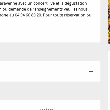
ravenne avec un concert live et la dégustation 
on ou demande de renseignements veuillez nous 
one au 04 94 66 80 20. Pour toute réservation ou 
—
Espèces