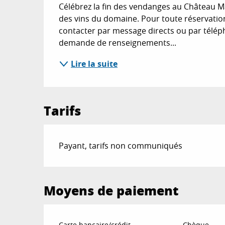
Célébrez la fin des vendanges au Château Ma
des vins du domaine. Pour toute réservati
contacter par message directs ou par téléph
demande de renseignements...
Lire la suite
Tarifs
Payant, tarifs non communiqués
Moyens de paiement
Carte bancaire/crédit
Chèque