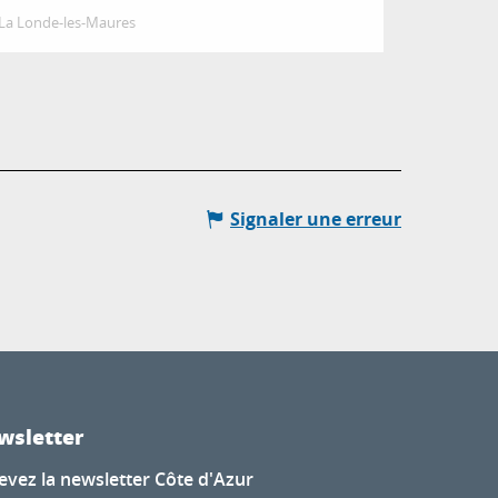
La Londe-les-Maures
Signaler une erreur
wsletter
evez la newsletter Côte d'Azur