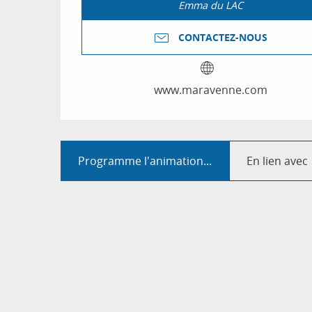
Emma du LAC
CONTACTEZ-NOUS
www.maravenne.com
Programme l'animation...
En lien avec