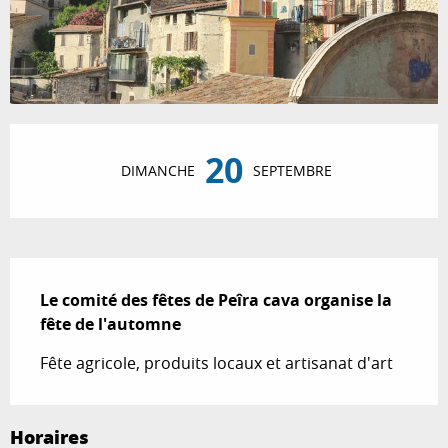
Ouverture et coordonnées
20
DIMANCHE
SEPTEMBRE
Description
Le comité des fêtes de Peîra cava organise la 
fête de l'automne
Fête agricole, produits locaux et artisanat d'art
Horaires