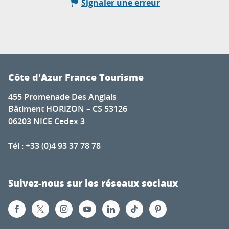
Signaler une erreur
Côte d'Azur France Tourisme
455 Promenade Des Anglais
Bâtiment HORIZON – CS 53126
06203 NICE Cedex 3
Tél : +33 (0)4 93 37 78 78
Suivez-nous sur les réseaux sociaux