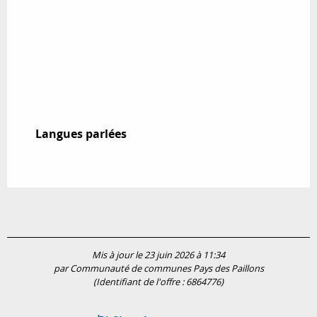
Langues parlées
Langues parlées
Mis à jour le 23 juin 2026 à 11:34
par Communauté de communes Pays des Paillons
(Identifiant de l'offre :
6864776
)