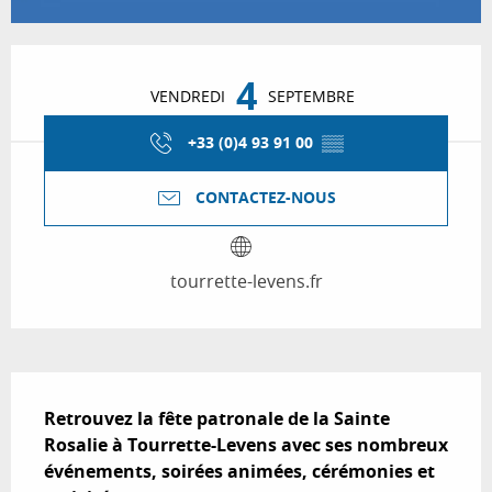
Ouverture et coordonnées
4
VENDREDI
SEPTEMBRE
+33 (0)4 93 91 00
▒▒
CONTACTEZ-NOUS
tourrette-levens.fr
Description
Retrouvez la fête patronale de la Sainte 
Rosalie à Tourrette-Levens avec ses nombreux 
événements, soirées animées, cérémonies et 