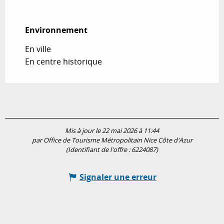
Environnement
Environnement
En ville
En centre historique
Mis à jour le 22 mai 2026 à 11:44
par Office de Tourisme Métropolitain Nice Côte d'Azur
(Identifiant de l'offre :
6224087
)
Signaler une erreur