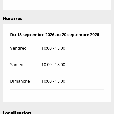
Horaires
Du
Du
18 septembre 2026
18 septembre 2026
au
au
20 septembre 2026
20 septembre 2026
Vendredi
10:00 - 18:00
Samedi
10:00 - 18:00
Dimanche
10:00 - 18:00
Localisation