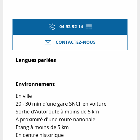
04 92 92 14
▒▒
CONTACTEZ-NOUS
Langues parlées
Langues parlées
Environnement
Environnement
En ville
20 - 30 min d'une gare SNCF en voiture
Sortie d’Autoroute à moins de 5 km
A proximité d'une route nationale
Etang à moins de 5 km
En centre historique