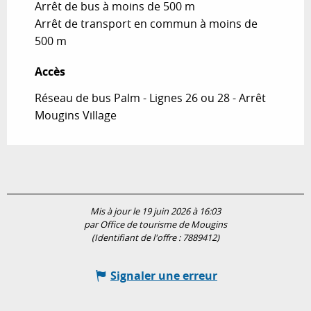
Arrêt de bus à moins de 500 m
Arrêt de transport en commun à moins de
500 m
Accès
Accès
Réseau de bus Palm - Lignes 26 ou 28 - Arrêt
Mougins Village
Mis à jour le 19 juin 2026 à 16:03
par Office de tourisme de Mougins
(Identifiant de l'offre :
7889412
)
Signaler une erreur