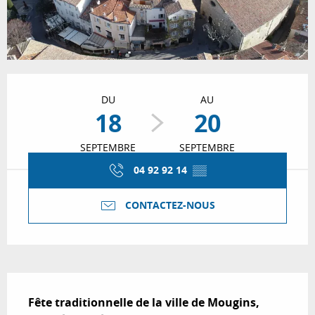
Ouverture et coordonnées
DU
AU
18
20
SEPTEMBRE
SEPTEMBRE
04 92 92 14
▒▒
CONTACTEZ-NOUS
Description
Fête traditionnelle de la ville de Mougins, 