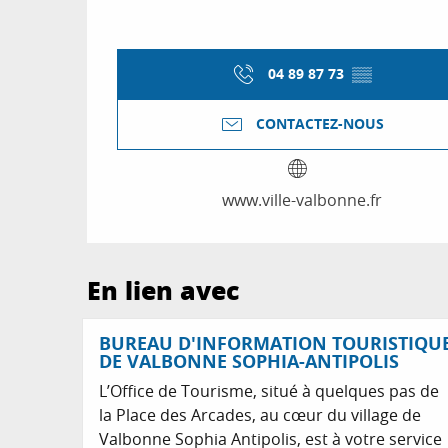
04 89 87 73
▒▒
CONTACTEZ-NOUS
www.ville-valbonne.fr
En lien avec
BUREAU D'INFORMATION TOURISTIQU
DE VALBONNE SOPHIA-ANTIPOLIS
L’Office de Tourisme, situé à quelques pas de
la Place des Arcades, au cœur du village de
Valbonne Sophia Antipolis, est à votre service