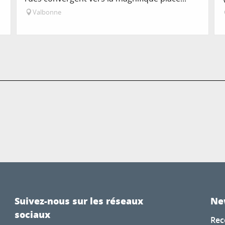
Valbonne
Suivez-nous sur les réseaux
Ne
sociaux
Rec