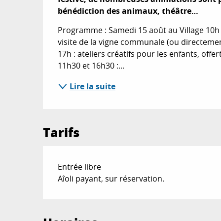
bénédiction des animaux, théâtre…
Programme : Samedi 15 août au Village 10h : d
visite de la vigne communale (ou directement
17h : ateliers créatifs pour les enfants, offer
11h30 et 16h30 :...
Lire la suite
Tarifs
Entrée libre
Aîoli payant, sur réservation.