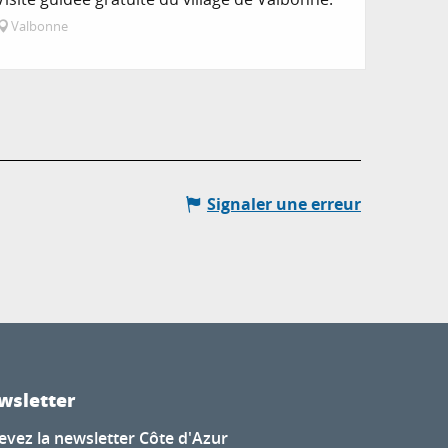
Valbonne
Signaler une erreur
wsletter
evez la newsletter Côte d'Azur