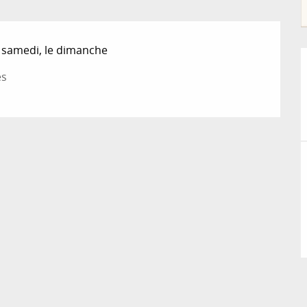
e samedi, le dimanche
es