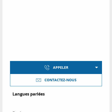
APPELER
CONTACTEZ-NOUS
Langues parlées
Langues parlées