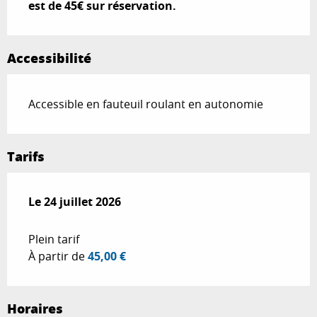
est de 45€ sur réservation.
Accessibilité
Accessible en fauteuil roulant en autonomie
Tarifs
Le
Le
24 juillet 2026
24 juillet 2026
Plein tarif
À partir de
45,00 €
Horaires