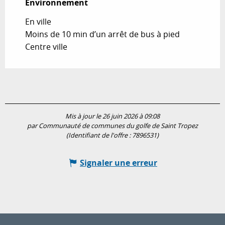
Environnement
Environnement
En ville
Moins de 10 min d’un arrêt de bus à pied
Centre ville
Mis à jour le 26 juin 2026 à 09:08
par Communauté de communes du golfe de Saint Tropez
(Identifiant de l'offre :
7896531
)
Signaler une erreur