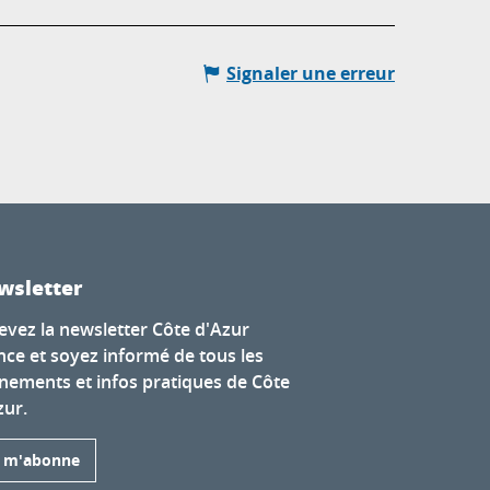
Signaler une erreur
wsletter
evez la newsletter Côte d'Azur
nce et soyez informé de tous les
nements et infos pratiques de Côte
zur.
e m'abonne