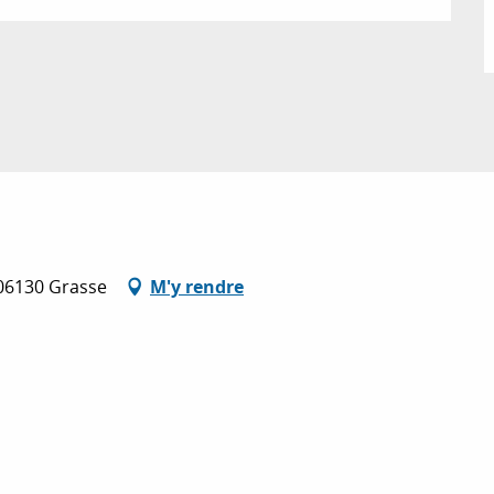
06130 Grasse
M'y rendre