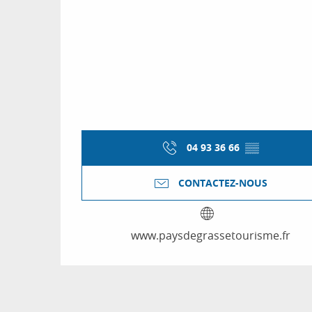
04 93 36 66
▒▒
CONTACTEZ-NOUS
www.paysdegrassetourisme.fr