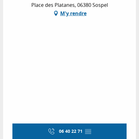
Place des Platanes, 06380 Sospel
M'y rendre
06 40 22 71
▒▒