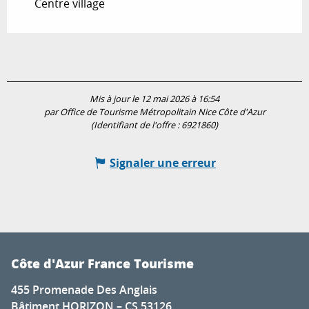
Centre village
Mis à jour le 12 mai 2026 à 16:54
par Office de Tourisme Métropolitain Nice Côte d'Azur
(Identifiant de l'offre :
6921860
)
Signaler une erreur
Côte d'Azur France Tourisme
455 Promenade Des Anglais
Bâtiment HORIZON – CS 53126