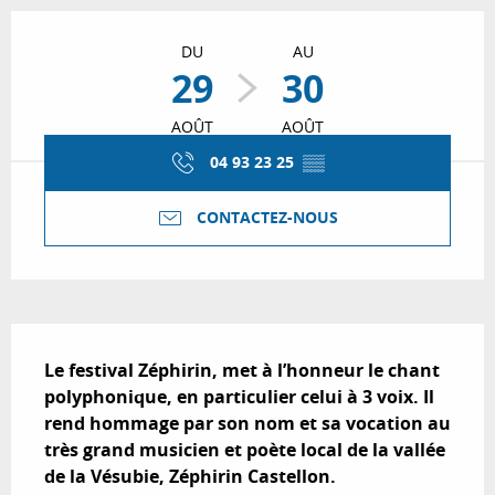
Ouverture et coordonnées
DU
AU
29
30
AOÛT
AOÛT
04 93 23 25
▒▒
CONTACTEZ-NOUS
Description
Le festival Zéphirin, met à l’honneur le chant 
polyphonique, en particulier celui à 3 voix. Il 
rend hommage par son nom et sa vocation au 
très grand musicien et poète local de la vallée 
de la Vésubie, Zéphirin Castellon.