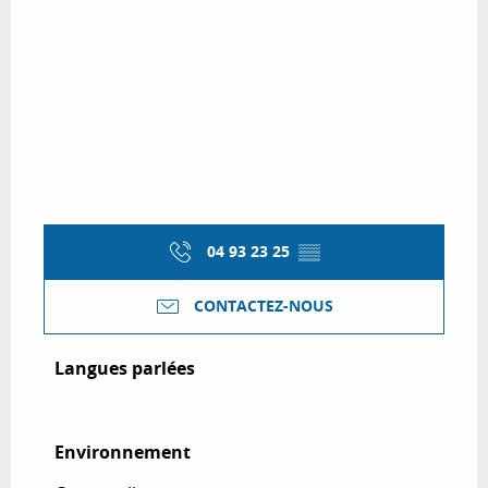
04 93 23 25
▒▒
CONTACTEZ-NOUS
Langues parlées
Langues parlées
Environnement
Environnement