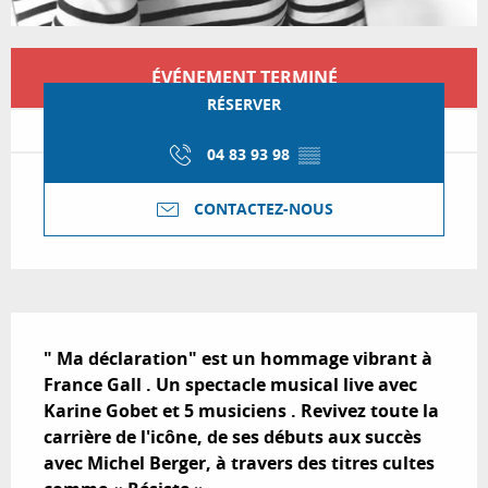
Ouverture et coordonnées
ÉVÉNEMENT TERMINÉ
RÉSERVER
04 83 93 98
▒▒
CONTACTEZ-NOUS
Description
" Ma déclaration" est un hommage vibrant à 
France Gall . Un spectacle musical live avec 
Karine Gobet et 5 musiciens . Revivez toute la 
carrière de l'icône, de ses débuts aux succès 
avec Michel Berger, à travers des titres cultes 