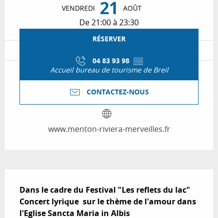
21
VENDREDI
AOÛT
De 21:00 à 23:30
RÉSERVER
04 83 93 98
▒▒
Accueil bureau de tourisme de Breil
CONTACTEZ-NOUS
www.menton-riviera-merveilles.fr
Description
Dans le cadre du Festival "Les reflets du lac" 
Concert lyrique  sur le thème de l'amour dans 
l'Eglise Sancta Maria in Albis
