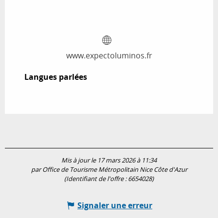
www.expectoluminos.fr
Langues parlées
Langues parlées
Mis à jour le 17 mars 2026 à 11:34
par Office de Tourisme Métropolitain Nice Côte d'Azur
(Identifiant de l'offre :
6654028
)
Signaler une erreur