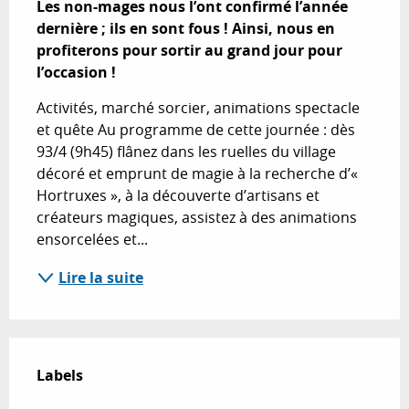
Les non-mages nous l’ont confirmé l’année 
dernière ; ils en sont fous ! Ainsi, nous en 
profiterons pour sortir au grand jour pour 
l’occasion !
Activités, marché sorcier, animations spectacle 
et quête Au programme de cette journée : dès 
93/4 (9h45) flânez dans les ruelles du village 
décoré et emprunt de magie à la recherche d’« 
Hortruxes », à la découverte d’artisans et 
créateurs magiques, assistez à des animations 
ensorcelées et...
Lire la suite
Offres de prestations
Labels
Labels