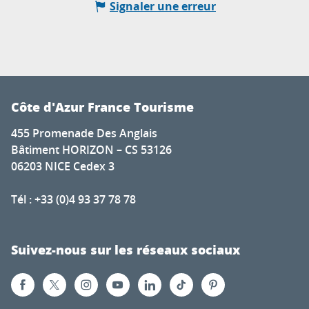
Signaler une erreur
Côte d'Azur France Tourisme
455 Promenade Des Anglais
Bâtiment HORIZON – CS 53126
06203 NICE Cedex 3
Tél : +33 (0)4 93 37 78 78
Suivez-nous sur les réseaux sociaux