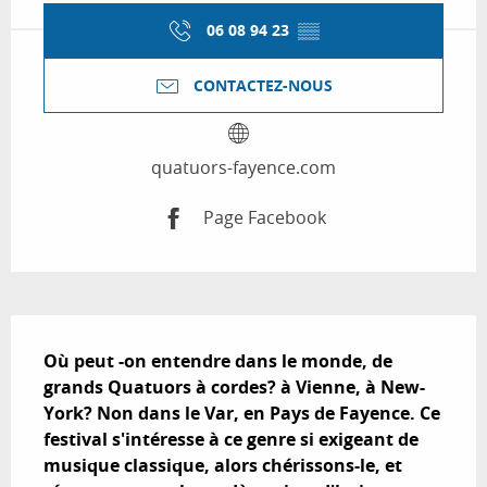
06 08 94 23
▒▒
CONTACTEZ-NOUS
quatuors-fayence.com
Page Facebook
Description
Où peut -on entendre dans le monde, de 
grands Quatuors à cordes? à Vienne, à New-
York? Non dans le Var, en Pays de Fayence. Ce 
festival s'intéresse à ce genre si exigeant de 
musique classique, alors chérissons-le, et 