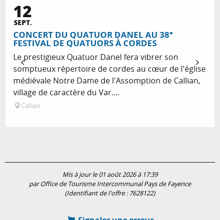
12
SEPT.
CONCERT DU QUATUOR DANEL AU 38°
FESTIVAL DE QUATUORS À CORDES
Le prestigieux Quatuor Danel fera vibrer son
somptueux répertoire de cordes au cœur de l'église
médiévale Notre Dame de l'Assomption de Callian,
village de caractère du Var....
Callian
Mis à jour le 01 août 2026 à 17:39
par Office de Tourisme Intercommunal Pays de Fayence
(Identifiant de l'offre :
7628122
)