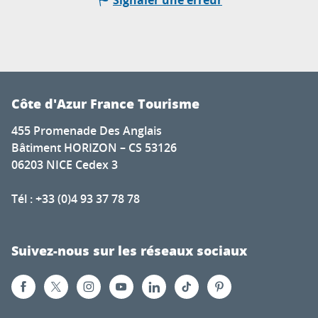
Signaler une erreur
Côte d'Azur France Tourisme
455 Promenade Des Anglais
Bâtiment HORIZON – CS 53126
06203 NICE Cedex 3
Tél : +33 (0)4 93 37 78 78
Suivez-nous sur les réseaux sociaux