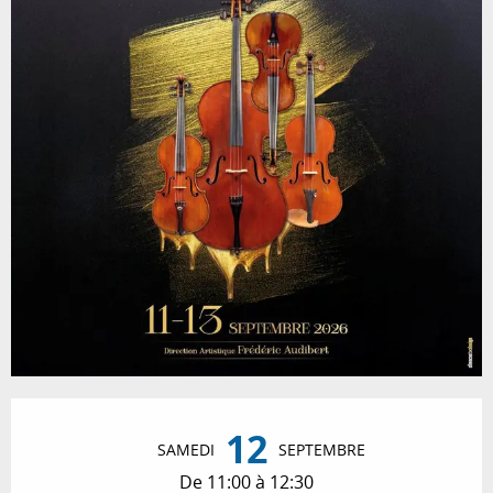
Ouverture et coordonnées
12
SAMEDI
SEPTEMBRE
De 11:00 à 12:30