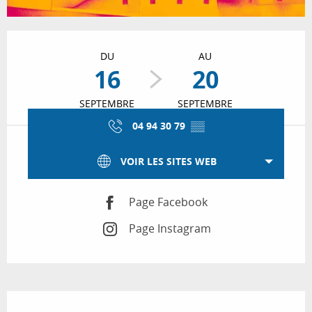
Ouverture et coordonnées
DU
AU
16
20
SEPTEMBRE
SEPTEMBRE
04 94 30 79
▒▒
VOIR LES SITES WEB
Page Facebook
Page Instagram
Description