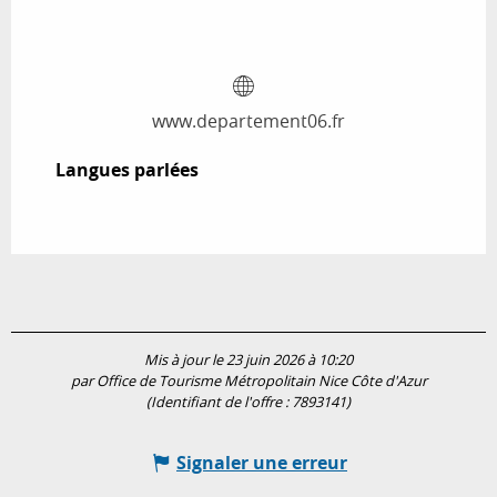
www.departement06.fr
Langues parlées
Langues parlées
Mis à jour le 23 juin 2026 à 10:20
par Office de Tourisme Métropolitain Nice Côte d'Azur
(Identifiant de l'offre :
7893141
)
Signaler une erreur