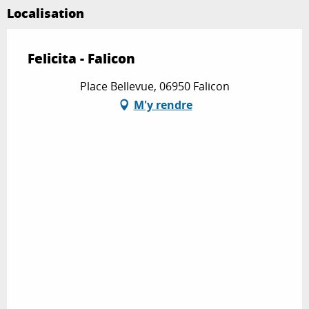
Localisation
Felicita - Falicon
Place Bellevue, 06950 Falicon
M'y rendre