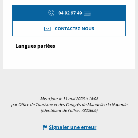
04 92 97 49
▒▒
CONTACTEZ-NOUS
Langues parlées
Langues parlées
Mis à jour le 11 mai 2026 à 14:08
par Office de Tourisme et des Congrès de Mandelieu la Napoule
(Identifiant de l'offre :
7822606
)
Signaler une erreur