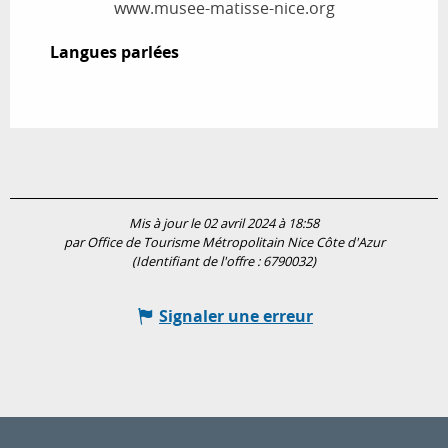
www.musee-matisse-nice.org
Langues parlées
Langues parlées
Mis à jour le 02 avril 2024 à 18:58
par Office de Tourisme Métropolitain Nice Côte d'Azur
(Identifiant de l'offre :
6790032
)
Signaler une erreur