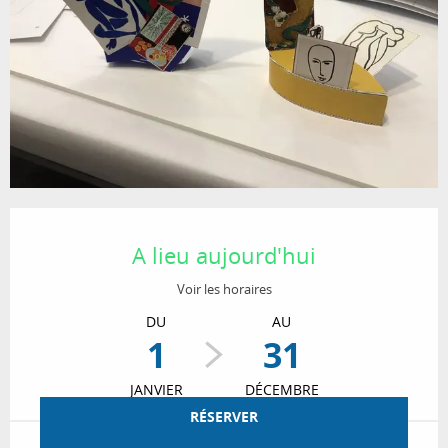
Ouverture et coordonnées
A lieu aujourd'hui
Voir les horaires
DU
AU
1
31
JANVIER
DÉCEMBRE
RÉSERVER