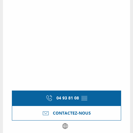
04 93 81 08
▒▒
CONTACTEZ-NOUS