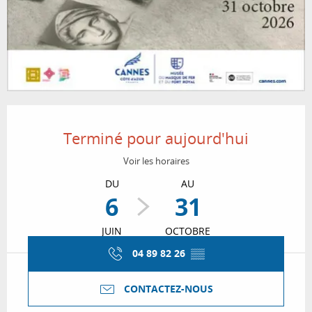
Ouverture et coordonnées
Terminé pour aujourd'hui
Voir les horaires
DU
AU
6
31
JUIN
OCTOBRE
04 89 82 26
▒▒
CONTACTEZ-NOUS