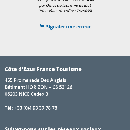
par Office de tourisme de Biot
(Identifiant de l'offre :
7828495
)
Signaler une erreur
Côte d'Azur France Tourisme
455 Promenade Des Anglais
Bâtiment HORIZON – CS 53126
06203 NICE Cedex 3
Tél : +33 (0)4 93 37 78 78
Suivez-nous sur les réseaux sociaux