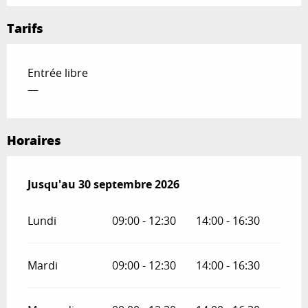
Tarifs
Entrée libre
—
Horaires
Du
Jusqu'au
1 mars 2026
30 septembre 2026
au
30 septembre 2026
Lundi
09:00 - 12:30
14:00 - 16:30
Mardi
09:00 - 12:30
14:00 - 16:30