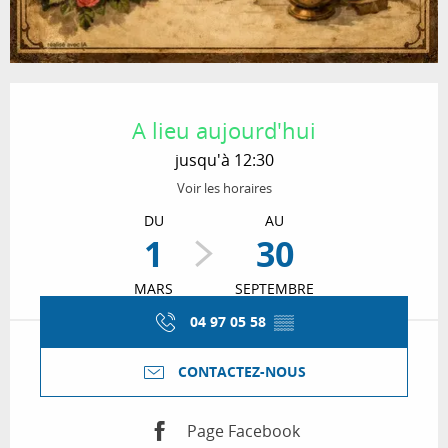
Ouverture et coordonnées
A lieu aujourd'hui
jusqu'à 12:30
Voir les horaires
DU
AU
1
30
MARS
SEPTEMBRE
04 97 05 58
▒▒
CONTACTEZ-NOUS
Page Facebook