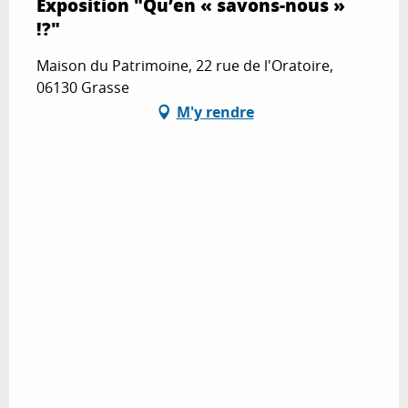
Exposition "Qu’en « savons-nous »
!?"
Maison du Patrimoine, 22 rue de l'Oratoire,
06130 Grasse
M'y rendre