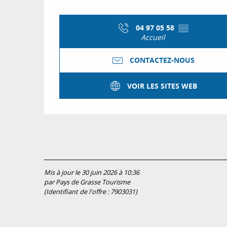
04 97 05 58
▒▒
Accueil
CONTACTEZ-NOUS
VOIR LES SITES WEB
Mis à jour le 30 juin 2026 à 10:36
par Pays de Grasse Tourisme
(Identifiant de l'offre :
7903031
)