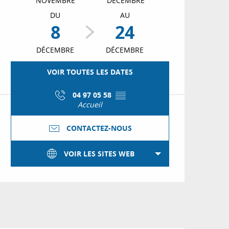
NOVEMBRE
DÉCEMBRE
DU
AU
8
24
DÉCEMBRE
DÉCEMBRE
VOIR TOUTES LES DATES
04 97 05 58
▒▒
Accueil
CONTACTEZ-NOUS
VOIR LES SITES WEB