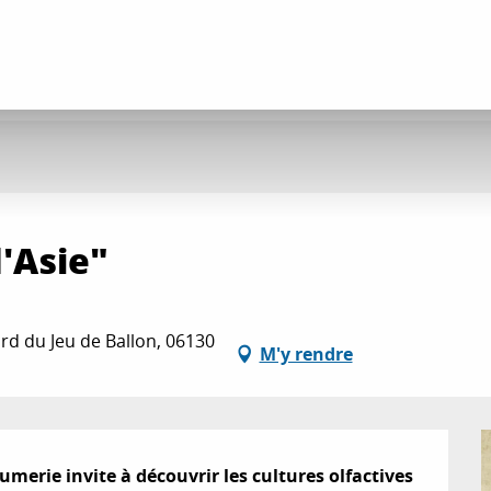
'Asie"
rd du Jeu de Ballon, 06130
M'y rendre
merie invite à découvrir les cultures olfactives 