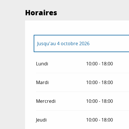
Horaires
Jusqu'au
4 octobre 2026
Du
6 octobre 2026
au
1 novembre 2026
Lundi
10:00 - 18:00
Du
3 novembre 2026
au
6 décembre 2026
Mardi
10:00 - 18:00
Du
8 décembre 2026
au
24 décembre 202
Mercredi
10:00 - 18:00
Du
26 décembre 2026
au
31 décembre 20
Jeudi
10:00 - 18:00
Du
2 janvier 2027
au
3 janvier 2027