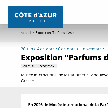
Aller
au
contenu
principal
Accueil
Exposition "Parfums d'Asie"
26 juin > 4 octobre / 6 octobre > 1 novembre / ...
Exposition "Parfums d
CULTURE
EXPOSITION
Musée International de la Parfumerie, 2 bouleva
Grasse
Description
En 2026, le Musée international de la Parfu