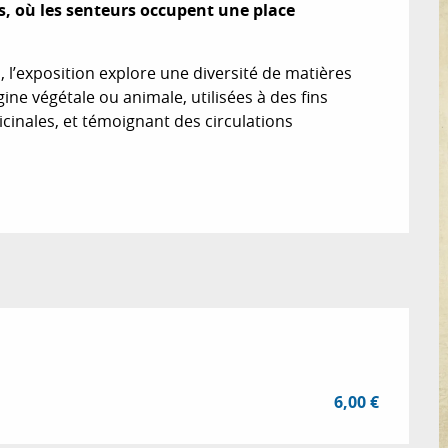
es, où les senteurs occupent une place 
l’exposition explore une diversité de matières 
e végétale ou animale, utilisées à des fins 
cinales, et témoignant des circulations 
6,00 €