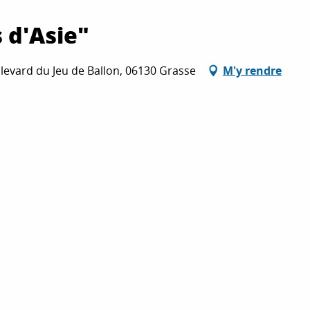
 d'Asie"
levard du Jeu de Ballon, 06130 Grasse
M'y rendre