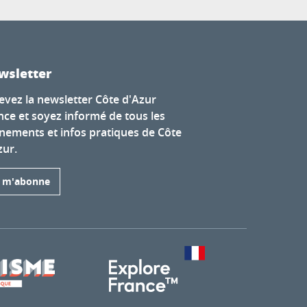
wsletter
evez la newsletter Côte d'Azur
nce et soyez informé de tous les
nements et infos pratiques de Côte
zur.
e m'abonne