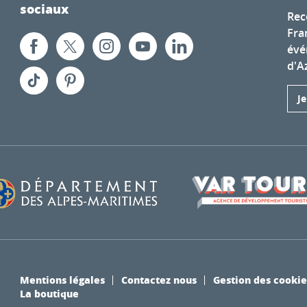
sociaux
Rec
Fra
évé
d'A
J
Mentions légales
Contactez nous
Gestion des cookie
La boutique