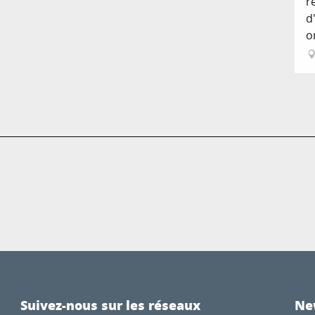
r
d
o
Suivez-nous sur les réseaux
Ne