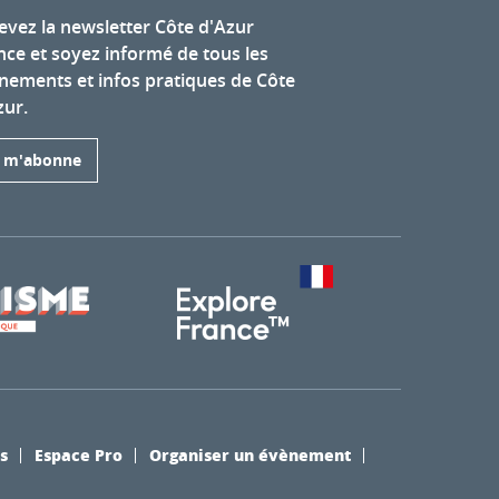
evez la newsletter Côte d'Azur
nce et soyez informé de tous les
nements et infos pratiques de Côte
zur.
e m'abonne
s
Espace Pro
Organiser un évènement