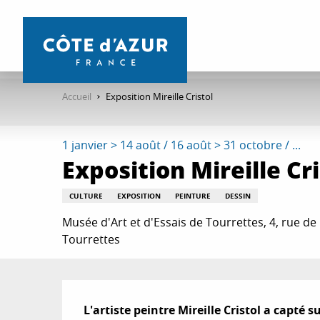
Aller
au
contenu
principal
Accueil
Exposition Mireille Cristol
1 janvier > 14 août / 16 août > 31 octobre / ...
Exposition Mireille Cri
CULTURE
EXPOSITION
PEINTURE
DESSIN
Musée d'Art et d'Essais de Tourrettes, 4, rue de 
Tourrettes
Description
L'artiste peintre Mireille Cristol a capté s