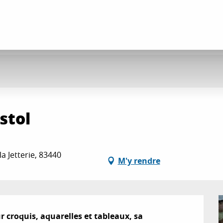
stol
la Jetterie, 83440
M'y rendre
ur croquis, aquarelles et tableaux, sa 