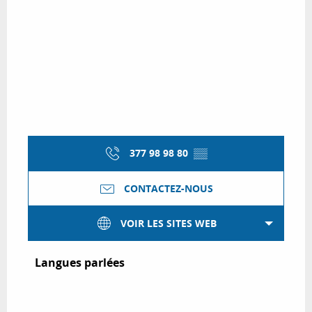
377 98 98 80
▒▒
CONTACTEZ-NOUS
VOIR LES SITES WEB
Langues parlées
Langues parlées