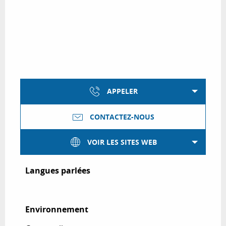
APPELER
CONTACTEZ-NOUS
VOIR LES SITES WEB
Langues parlées
Langues parlées
Environnement
Environnement