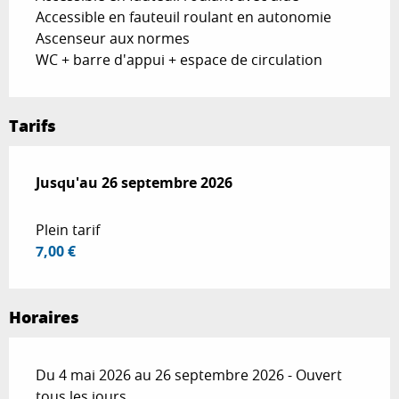
Accessible en fauteuil roulant en autonomie
Ascenseur aux normes
WC + barre d'appui + espace de circulation
Tarifs
Du
Jusqu'au
4 mai 2026
26 septembre 2026
au
26 septembre 2026
Plein tarif
7,00 €
Horaires
Du 4 mai 2026 au 26 septembre 2026 - Ouvert
tous les jours