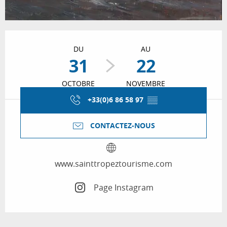
Ouverture et coordonnées
DU
AU
31
22
OCTOBRE
NOVEMBRE
+33(0)6 86 58 97
▒▒
CONTACTEZ-NOUS
www.sainttropeztourisme.com
Page Instagram