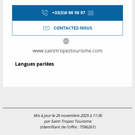
+33(0)6 86 58 97
▒▒
CONTACTEZ-NOUS
www.sainttropeztourisme.com
Langues parlées
Langues parlées
Mis à jour le 26 novembre 2025 à 11:36
par Saint-Tropez Tourisme
(Identifiant de l'offre :
7596261
)