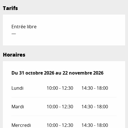
Tarifs
Entrée libre
—
Horaires
Du
Du
31 octobre 2026
31 octobre 2026
au
au
22 novembre 2026
22 novembre 2026
Lundi
10:00 - 12:30
14:30 - 18:00
Mardi
10:00 - 12:30
14:30 - 18:00
Mercredi
10:00 - 12:30
14:30 - 18:00