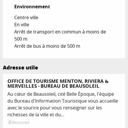
Environnement
Environnement
Centre ville
En ville
Arrêt de transport en commun à moins de
500 m
Arrêt de bus à moins de 500 m
Adresse utile
Réservable
OFFICE DE TOURISME MENTON, RIVIERA &
MERVEILLES - BUREAU DE BEAUSOLEIL
Au cœur de Beausoleil, cité Belle Époque, l'équipe
du Bureau d'Information Touristique vous accueille
avec le sourire pour vous renseigner sur les
richesses de la ville et du...
Beausoleil