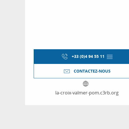
+33 (0)4 94 55 11
▒▒
CONTACTEZ-NOUS
la-croix-valmer-pom.c3rb.org