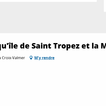
qu'île de Saint Tropez et la
La Croix-Valmer
M'y rendre