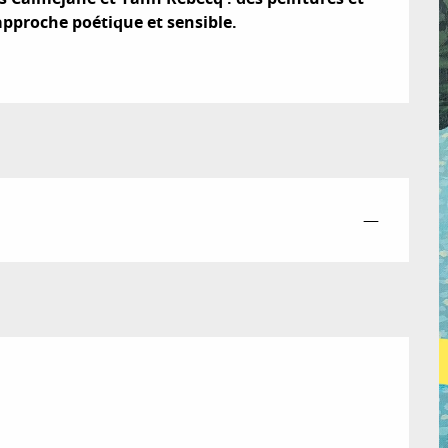
approche poétique et sensible.
—