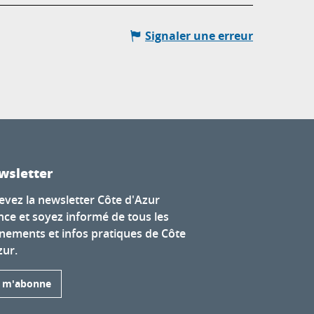
Signaler une erreur
wsletter
evez la newsletter Côte d'Azur
nce et soyez informé de tous les
nements et infos pratiques de Côte
zur.
e m'abonne