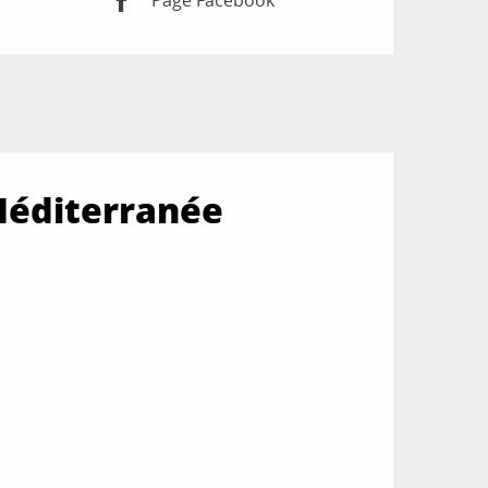
Page Facebook
 Méditerranée