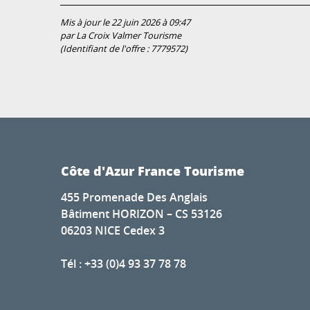
Mis à jour le 22 juin 2026 à 09:47
par La Croix Valmer Tourisme
(Identifiant de l'offre :
7779572
)
Côte d'Azur France Tourisme
455 Promenade Des Anglais
Bâtiment HORIZON – CS 53126
06203 NICE Cedex 3
Tél : +33 (0)4 93 37 78 78