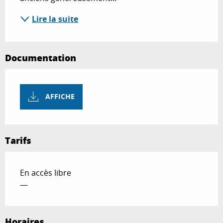
Lire la suite
Documentation
AFFICHE
Tarifs
En accès libre
—
Horaires