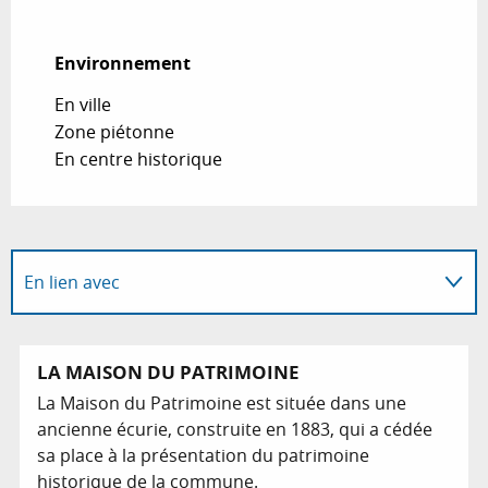
Environnement
Environnement
En ville
Zone piétonne
En centre historique
En lien avec
Suggestion à proximité...
LA MAISON DU PATRIMOINE
La Maison du Patrimoine est située dans une
ancienne écurie, construite en 1883, qui a cédée
sa place à la présentation du patrimoine
historique de la commune.