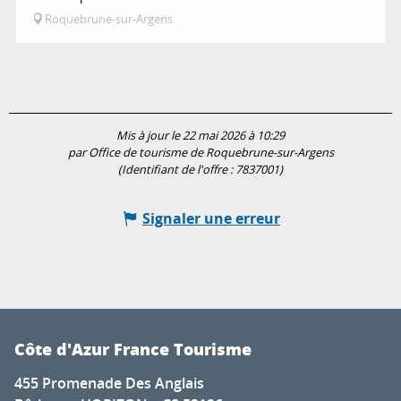
Roquebrune-sur-Argens
Mis à jour le 22 mai 2026 à 10:29
par Office de tourisme de Roquebrune-sur-Argens
(Identifiant de l'offre :
7837001
)
Signaler une erreur
Côte d'Azur France Tourisme
455 Promenade Des Anglais