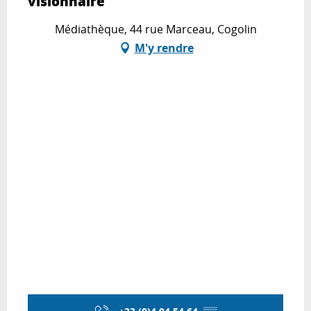
visionnaire"
Médiathèque, 44 rue Marceau, Cogolin
M'y rendre