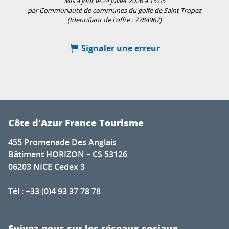
Mis à jour le 24 juillet 2026 à 15:05
par Communauté de communes du golfe de Saint Tropez
(Identifiant de l'offre :
7788967
)
Signaler une erreur
Côte d'Azur France Tourisme
455 Promenade Des Anglais
Bâtiment HORIZON – CS 53126
06203 NICE Cedex 3
Tél : +33 (0)4 93 37 78 78
Suivez-nous sur les réseaux sociaux