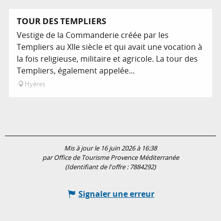
Programme l'animation...
TOUR DES TEMPLIERS
Vestige de la Commanderie créée par les
Templiers au XIIe siècle et qui avait une vocation à
la fois religieuse, militaire et agricole. La tour des
Templiers, également appelée...
Hyères
Mis à jour le 16 juin 2026 à 16:38
par Office de Tourisme Provence Méditerranée
(Identifiant de l'offre :
7884292
)
Signaler une erreur