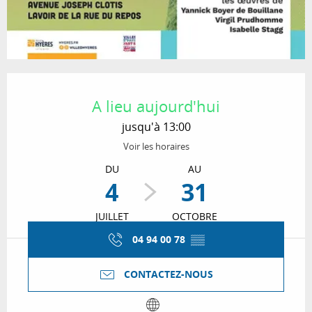
Ouverture et coordonnées
A lieu aujourd'hui
jusqu'à 13:00
Voir les horaires
DU
AU
4
31
JUILLET
OCTOBRE
04 94 00 78
▒▒
CONTACTEZ-NOUS