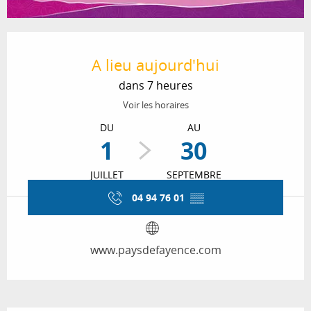
Ouverture et coordonnées
A lieu aujourd'hui
dans 7 heures
Voir les horaires
DU
AU
1
30
JUILLET
SEPTEMBRE
04 94 76 01
▒▒
www.paysdefayence.com