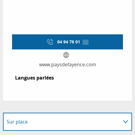
04 94 76 01
▒▒
www.paysdefayence.com
Langues parlées
Langues parlées
Sur place