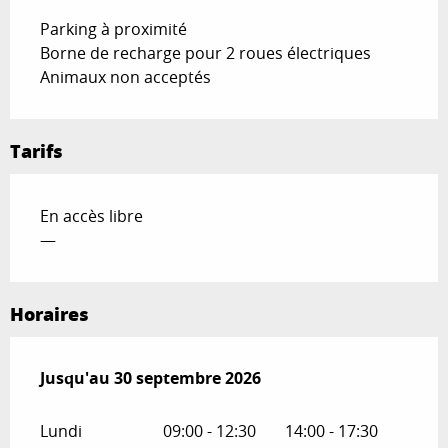
Parking à proximité
Borne de recharge pour 2 roues électriques
Animaux non acceptés
Tarifs
En accès libre
—
Horaires
Du
Jusqu'au
1 juillet 2026
30 septembre 2026
au
30 septembre 2026
Lundi
09:00 - 12:30
14:00 - 17:30