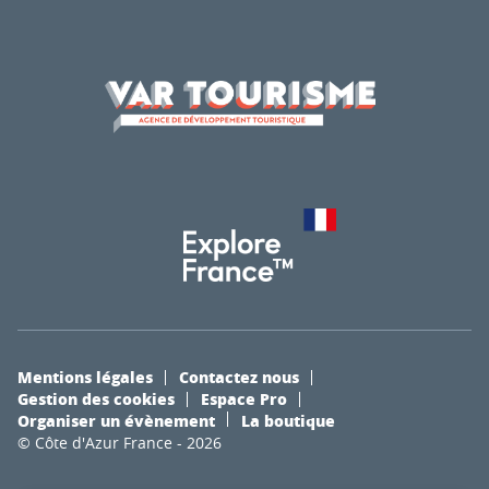
Mentions légales
Contactez nous
Gestion des cookies
Espace Pro
Organiser un évènement
La boutique
© Côte d'Azur France - 2026