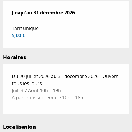
Du
Jusqu'au
20 juillet 2026
31 décembre 2026
au
31 décembre 2026
Tarif unique
5,00 €
Horaires
Du 20 juillet 2026 au 31 décembre 2026 - Ouvert
tous les jours
Juillet / Aout 10h – 19h.
A partir de septembre 10h – 18h.
Localisation