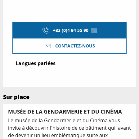
+33 (0)4 94 55 90
▒▒
CONTACTEZ-NOUS
Langues parlées
Langues parlées
Sur place
MUSÉE DE LA GENDARMERIE ET DU CINÉMA
Le musée de la Gendarmerie et du Cinéma vous
invite à découvrir l'histoire de ce bâtiment qui, avant
de devenir un lieu emblématique suite aux