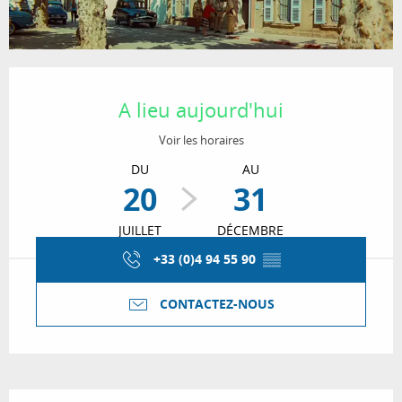
Ouverture et coordonnées
A lieu aujourd'hui
Voir les horaires
DU
AU
20
31
JUILLET
DÉCEMBRE
+33 (0)4 94 55 90
▒▒
CONTACTEZ-NOUS