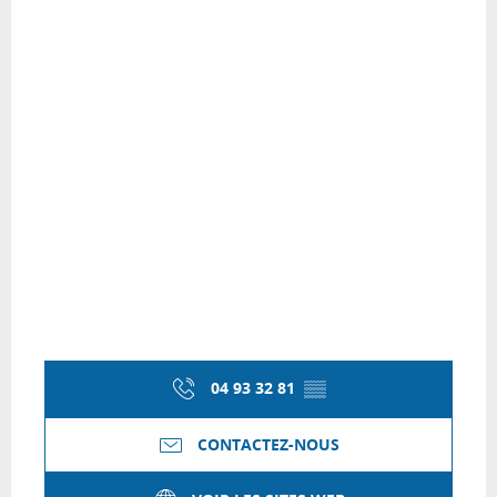
04 93 32 81
▒▒
CONTACTEZ-NOUS