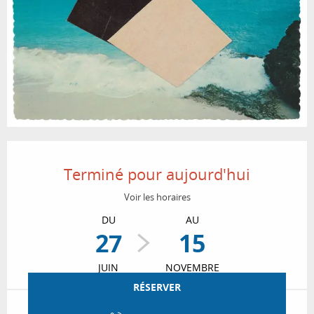
Ouverture et coordonnées
Terminé pour aujourd'hui
Voir les horaires
DU
AU
27
15
JUIN
NOVEMBRE
RÉSERVER