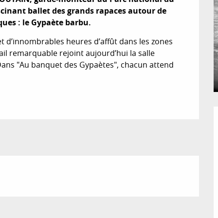
scinant ballet des grands rapaces autour de 
ques : le Gypaète barbu.
et d’innombrables heures d’affût dans les zones 
il remarquable rejoint aujourd’hui la salle 
Dans "Au banquet des Gypaètes", chacun attend 