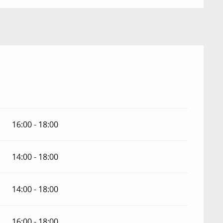
16:00 - 18:00
14:00 - 18:00
14:00 - 18:00
16:00 - 18:00