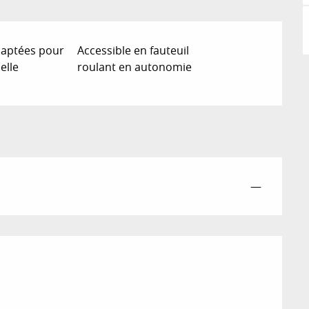
daptées pour
Accessible en fauteuil
elle
roulant en autonomie
—