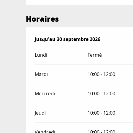
Horaires
Du
Jusqu'au
1 juillet 2026
30 septembre 2026
au
30 septembre 2026
Lundi
Fermé
Mardi
10:00 - 12:00
Mercredi
10:00 - 12:00
Jeudi
10:00 - 12:00
Vendredi
10:00 - 12:00