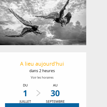
Ouverture et coordon
A lieu aujourd'hui
dans 2 heures
Voir les horaires
DU
AU
1
30
JUILLET
SEPTEMBRE