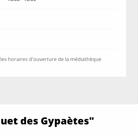
t les horaires d'ouverture de la médiathèque
quet des Gypaètes"