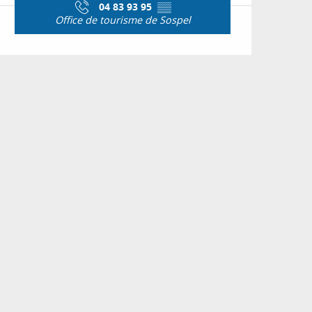
04 83 93 95
▒▒
Office de tourisme de Sospel