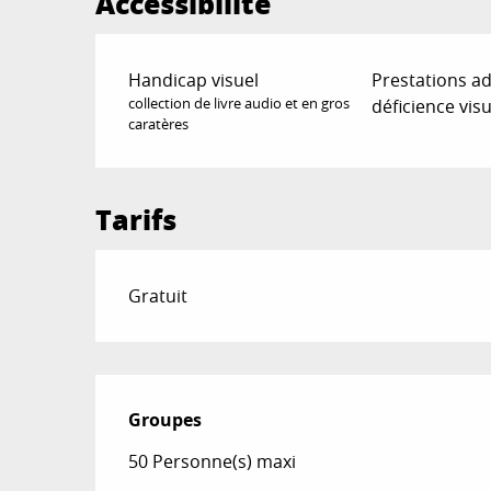
Accessibilité
Handicap visuel
Prestations a
collection de livre audio et en gros
déficience visu
caratères
Tarifs
Gratuit
Groupes
Groupes
50 Personne(s) maxi