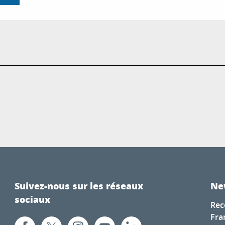
Suivez-nous sur les réseaux
Ne
sociaux
Rec
Fra