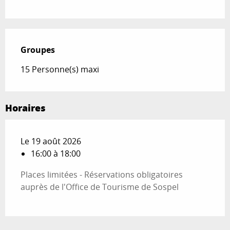
Groupes
Groupes
15 Personne(s) maxi
Horaires
Le 19 août 2026
16:00 à 18:00
Places limitées - Réservations obligatoires
auprès de l'Office de Tourisme de Sospel