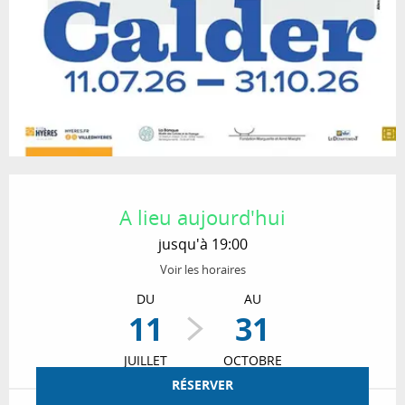
Ouverture et coordonnées
A lieu aujourd'hui
jusqu'à 19:00
Voir les horaires
DU
AU
11
31
JUILLET
OCTOBRE
RÉSERVER