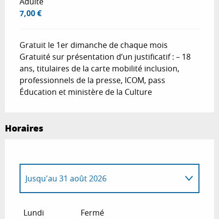
Adulte
7,00 €
Gratuit le 1er dimanche de chaque mois
Gratuité sur présentation d’un justificatif : – 18
ans, titulaires de la carte mobilité inclusion,
professionnels de la presse, ICOM, pass
Éducation et ministère de la Culture
Horaires
Jusqu'au
31 août 2026
Du
1 septembre 2026
au
31 octobre
2026
Lundi
Fermé