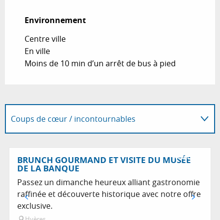
Environnement
Environnement
Centre ville
En ville
Moins de 10 min d’un arrêt de bus à pied
Coups de cœur / incontournables
En lien avec
Réservable
BRUNCH GOURMAND ET VISITE DU MUSÉE
DE LA BANQUE
Passez un dimanche heureux alliant gastronomie
raffinée et découverte historique avec notre offre
exclusive.
Hyères