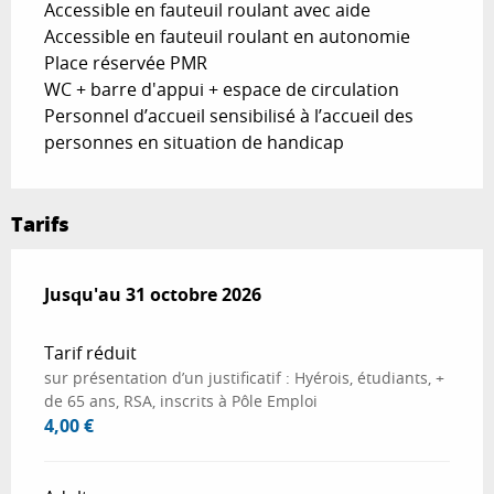
Accessible en fauteuil roulant avec aide
Accessible en fauteuil roulant en autonomie
Place réservée PMR
WC + barre d'appui + espace de circulation
Personnel d’accueil sensibilisé à l’accueil des
personnes en situation de handicap
Tarifs
Du
Jusqu'au
11 juillet 2026
31 octobre 2026
au
31 octobre 2026
Tarif réduit
sur présentation d’un justificatif : Hyérois, étudiants, +
de 65 ans, RSA, inscrits à Pôle Emploi
4,00 €