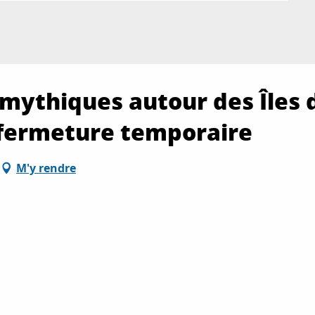
 mythiques autour des Îles 
 fermeture temporaire
M'y rendre