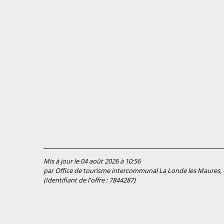
Mis à jour le 04 août 2026 à 10:56
par Office de tourisme intercommunal La Londe les Maures, C
(Identifiant de l'offre :
7844287
)