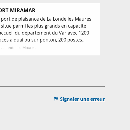
ORT MIRAMAR
 port de plaisance de La Londe les Maures
 situe parmi les plus grands en capacité
accueil du département du Var avec 1200
aces à quai ou sur ponton, 200 postes...
La Londe-les-Maures
Signaler une erreur