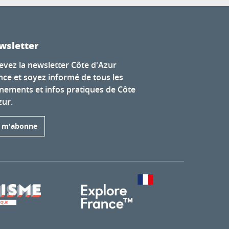
wsletter
evez la newsletter Côte d'Azur
nce et soyez informé de tous les
nements et infos pratiques de Côte
zur.
e m'abonne