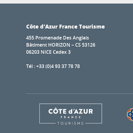
Côte d'Azur France Tourisme
455 Promenade Des Anglais
Bâtiment HORIZON – CS 53126
06203 NICE Cedex 3
Tél : +33 (0)4 93 37 78 78