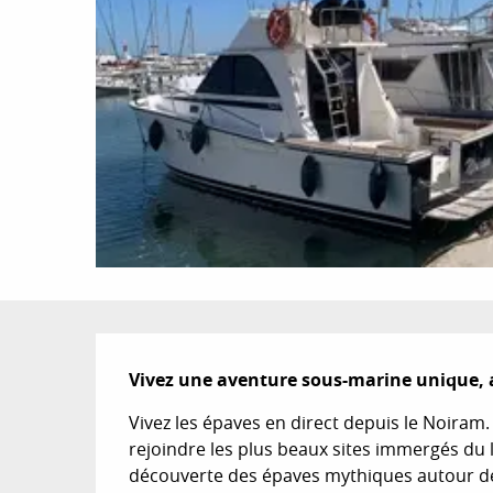
Description
Vivez une aventure sous-marine unique, a
Vivez les épaves en direct depuis le Noiram.
rejoindre les plus beaux sites immergés du li
découverte des épaves mythiques autour des