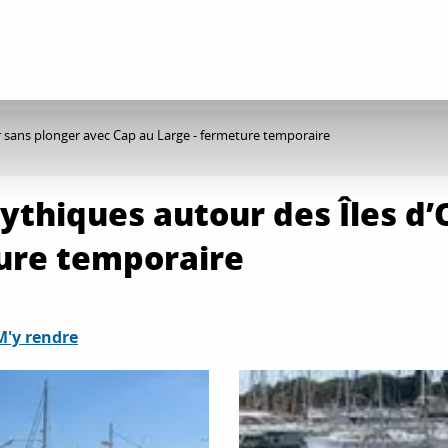
r sans plonger avec Cap au Large - fermeture temporaire
ythiques autour des Îles d’
ture temporaire
M'y rendre