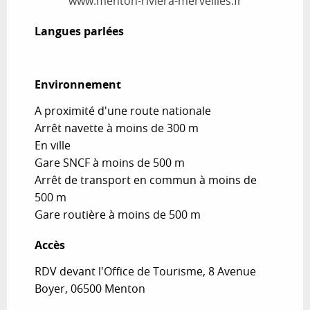
www.menton-riviera-merveilles.fr
Langues parlées
Langues parlées
Environnement
Environnement
A proximité d'une route nationale
Arrêt navette à moins de 300 m
En ville
Gare SNCF à moins de 500 m
Arrêt de transport en commun à moins de
500 m
Gare routière à moins de 500 m
Accès
Accès
RDV devant l'Office de Tourisme, 8 Avenue
Boyer, 06500 Menton