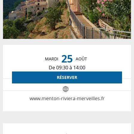
Ouverture et coordonnées
25
MARDI
AOÛT
De 09:30 à 14:00
RÉSERVER
www.menton-riviera-merveilles.fr
Description