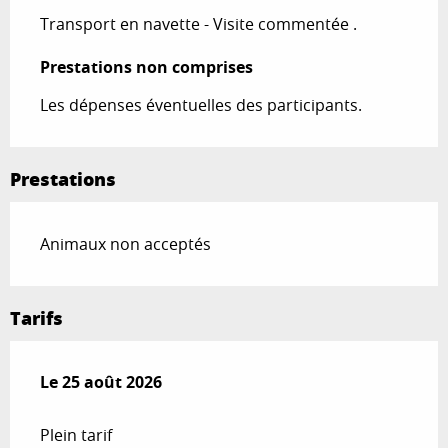
Transport en navette - Visite commentée .
Prestations non comprises
Prestations non comprises
Les dépenses éventuelles des participants.
Prestations
Animaux non acceptés
Tarifs
Le
Le
25 août 2026
25 août 2026
Plein tarif