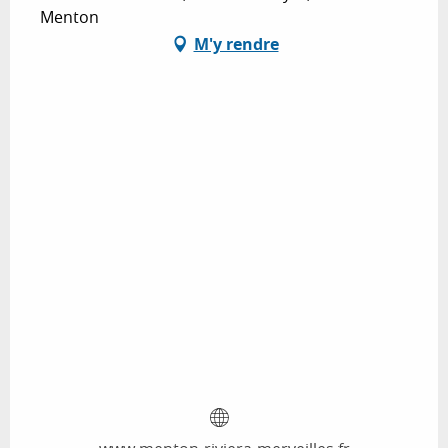
Menton
M'y rendre