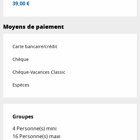
39,00 €
Moyens de paiement
Carte bancaire/crédit
Chèque
Chèque-Vacances Classic
Espèces
Groupes
Groupes
4 Personne(s) mini
16 Personne(s) maxi