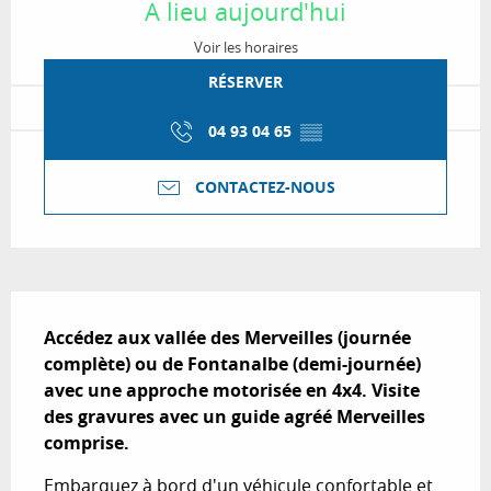
A lieu aujourd'hui
Voir les horaires
RÉSERVER
04 93 04 65
▒▒
CONTACTEZ-NOUS
Description
Accédez aux vallée des Merveilles (journée 
complète) ou de Fontanalbe (demi-journée) 
avec une approche motorisée en 4x4. Visite 
des gravures avec un guide agréé Merveilles 
comprise.
Embarquez à bord d'un véhicule confortable et 