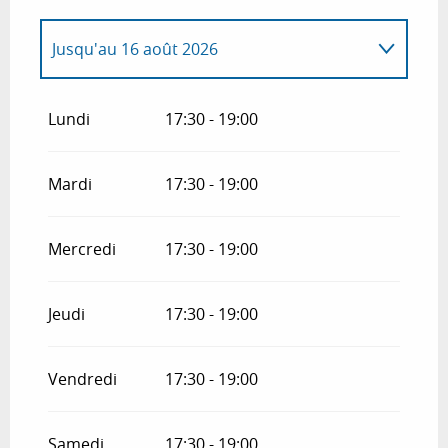
Jusqu'au
16 août 2026
Du
1 avril 2026
au
18 mai 2026
Lundi
17:30 - 19:00
Du
20 mai 2026
au
1 juin 2026
Mardi
17:30 - 19:00
Du
3 juin 2026
au
7 juillet 2026
Mercredi
17:30 - 19:00
Du
17 août 2026
au
14 septembre 2026
Jeudi
17:30 - 19:00
Du
16 septembre 2026
au
27 septembre
2026
Vendredi
17:30 - 19:00
Samedi
17:30 - 19:00