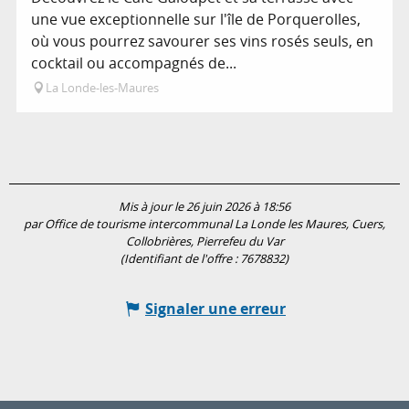
une vue exceptionnelle sur l'île de Porquerolles,
où vous pourrez savourer ses vins rosés seuls, en
cocktail ou accompagnés de...
La Londe-les-Maures
Mis à jour le 26 juin 2026 à 18:56
par Office de tourisme intercommunal La Londe les Maures, Cuers,
Collobrières, Pierrefeu du Var
(Identifiant de l'offre :
7678832
)
Signaler une erreur