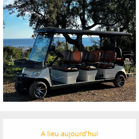
Ouverture et coordonnées
A lieu aujourd'hui