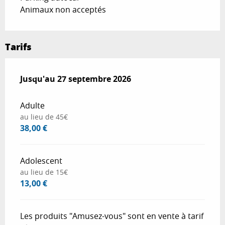
Animaux non acceptés
Tarifs
Du
Jusqu'au
1 avril 2026
27 septembre 2026
au
27 septembre 2026
Adulte
au lieu de 45€
38,00 €
Adolescent
au lieu de 15€
13,00 €
Les produits "Amusez-vous" sont en vente à tarif